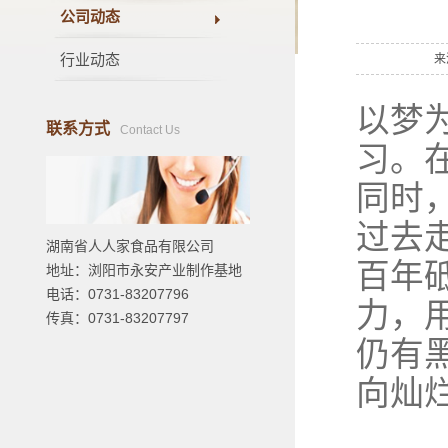
公司动态
行业动态
来
以梦
联系方式
Contact Us
习。
同时
过去
湖南省人人家食品有限公司
百年
地址：浏阳市永安产业制作基地
电话：0731-83207796
力，
传真：0731-83207797
仍有
向灿